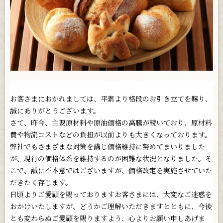
お問い合わせ
お客さまにおかれましては、平素より格段のお引き立てを賜り、
誠にありがとうございます。
さて、昨今、主要原材料や原油価格の高騰が続いており、原材料
費や物流コストなどの負担が以前よりも大きくなっております。
弊社でもさまざまな対策を講じ価格維持に努めてまいりました
が、現行の価格体系を維持するのが困難な状況となりました。そ
こで、誠に不本意ではございますが、価格改定を実施させていた
だきたく存じます。
日頃よりご愛顧を賜っておりますお客さまには、大変なご迷惑を
おかけいたしますが、どうかご理解いただきますとともに、今後
とも変わらぬご愛顧を賜りますよう、心よりお願い申しあげま