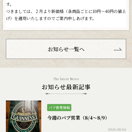
す。
つきましては、２月より新価格（各商品ごとに10円〜40円の値上
げ）を適用いたしますのでご案内申しあげます。
お知らせ一覧へ
お知らせ最新記事
パブ営業情報
今週のパブ営業（8/4〜8/9）
2026.08.04