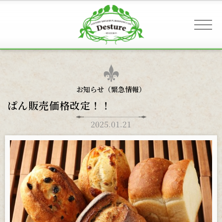
事業案内 & アクセス
お知らせ（
緊急情報
）
ぱん販売価格改定！！
お客様へのご案内
2025.01.21
お知らせ
ギャラリー