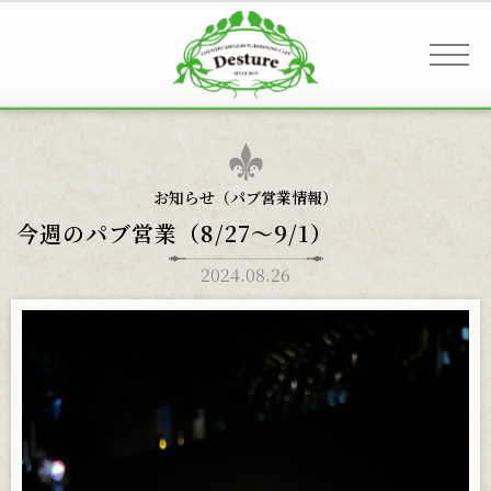
事業案内 & アクセス
お知らせ（
パブ営業情報
）
今週のパブ営業（8/27〜9/1）
お客様へのご案内
2024.08.26
お知らせ
ギャラリー