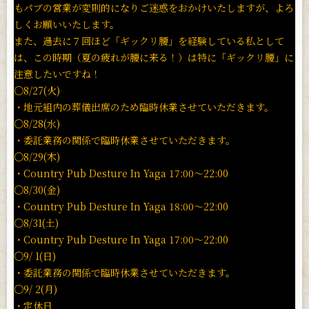
もパブの営業が変則的になりご迷惑をおかけいたしますが、よろ
しくお願いいたします。
また、過去に７回ほど「ギックリ腰」を経験している私として
は、この時期（夏の疲れが腰に来る！）は特に「ギックリ腰」に
注意したいですね！
○8/27(火)
・地元組内の葬儀出席のため臨時休業させていただきます。
○8/28(水)
・委託業務の関係で臨時休業させていただきます。
○8/29(木)
・Country Pub Desture In Yaga 17:00〜22:00
○8/30(金)
・Country Pub Desture In Yaga 18:00〜22:00
○8/31(土)
・Country Pub Desture In Yaga 17:00〜22:00
○9/ 1(日)
・委託業務の関係で臨時休業させていただきます。
○9/ 2(月)
・定休日