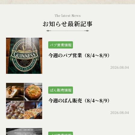
お知らせ最新記事
パブ営業情報
今週のパブ営業（8/4〜8/9）
2026.08.04
ぱん販売情報
今週のぱん販売（8/4〜8/9）
2026.08.04