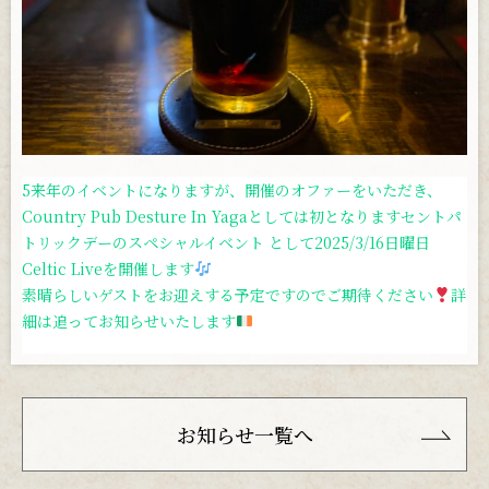
お問い合わせ
5来年のイベントになりますが、開催のオファーをいただき、
Country Pub Desture In Yagaとしては初となりますセントパ
トリックデーのスペシャルイベント として2025/3/16日曜日
Celtic Liveを開催します
素晴らしいゲストをお迎えする予定ですのでご期待ください
詳
細は追ってお知らせいたします
お知らせ一覧へ