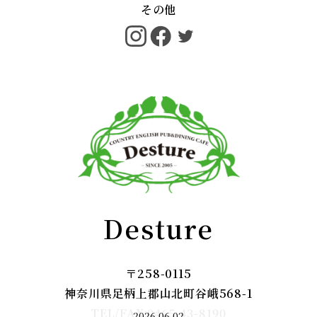
その他
Desture
〒258-0115
神奈川県足柄上郡山北町谷峨568-1
TEL/FAX:0465-43-8190
2026.06.02