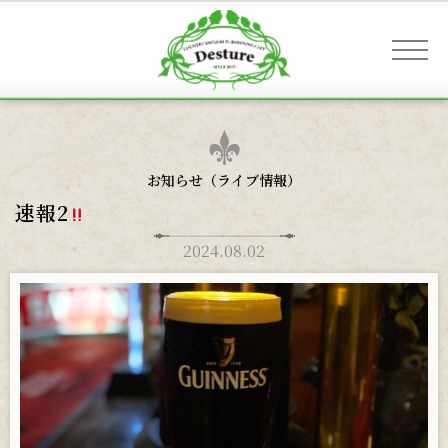
事業案内 & アクセス
お知らせ（
ライブ情報
）
速報2
お客様へのご案内
2024.08.02
お知らせ
ギャラリー