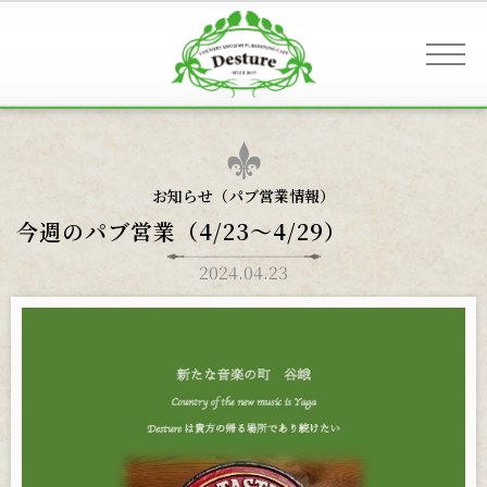
事業案内 & アクセス
お知らせ（
パブ営業情報
）
今週のパブ営業（4/23〜4/29）
お客様へのご案内
2024.04.23
お知らせ
ギャラリー