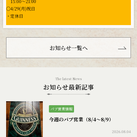
15:00〜21:00
○4/29(月)祝日
・定休日
お知らせ一覧へ
お知らせ最新記事
パブ営業情報
今週のパブ営業（8/4〜8/9）
2026.08.04