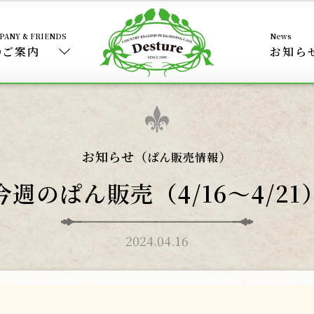
のご案内
お知ら
お知らせ（
）
ぱん販売情報
今週のぱん販売（4/16〜4/21
2024.04.16