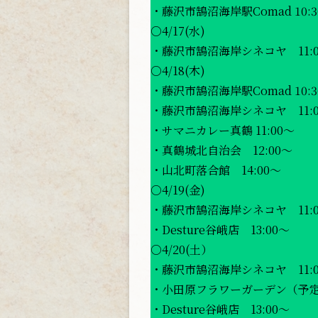
・藤沢市鵠沼海岸駅Comad 10:3
○4/17(水)
・藤沢市鵠沼海岸シネコヤ 11:
○4/18(木)
・藤沢市鵠沼海岸駅Comad 10
・藤沢市鵠沼海岸シネコヤ 11:
・サマニカレー真鶴 11:00〜
・真鶴城北自治会 12:00〜
・山北町落合館 14:00〜
○4/19(金)
・藤沢市鵠沼海岸シネコヤ 11:
・Desture谷峨店 13:00〜
○4/20(
・藤沢市鵠沼海岸シネコヤ 11:
・小田原フラワーガーデン（予定）
・Desture谷峨店 13:00〜