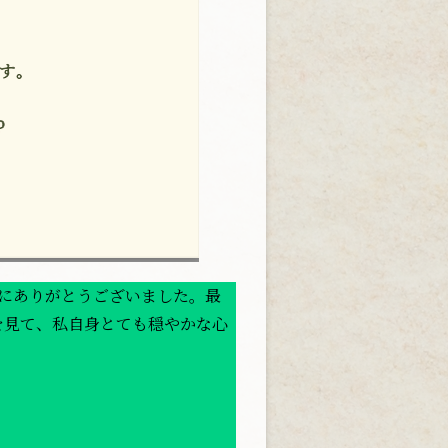
ま、誠にありがとうございました。最
を見て、私自身とても穏やかな心