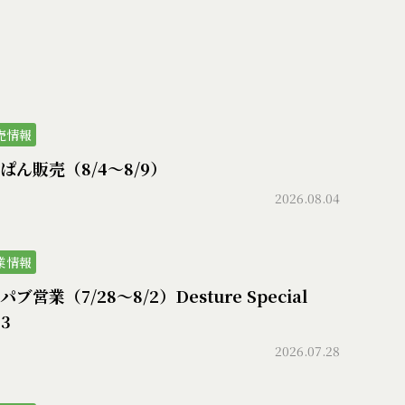
売情報
ぱん販売（8/4〜8/9）
2026.08.04
業情報
ブ営業（7/28〜8/2）Desture Special
73
2026.07.28