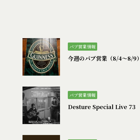
パブ営業情報
今週のパブ営業（8/4〜8/9
パブ営業情報
Desture Special Live 73