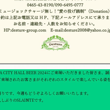
A CITY HALL BEER 2024にご来場いただきました皆さ
ご来場されたお客さまがそれぞれのスタイルで楽しんでいる姿
通りです、今週もどうぞよろしくお願いいたします。
しぶりのSLAINTEです。