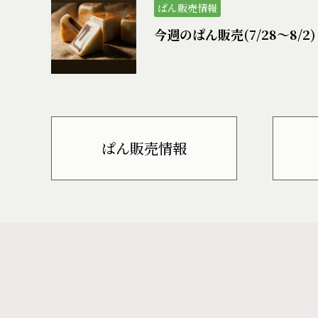
ぱん販売情報
今週のぱん販売(7/28〜8/2)
ぱん販売情報