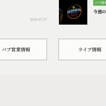
パブ営
今週の
2026.07.27
パブ営業情報
ライブ情報