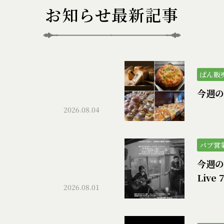
お知らせ最新記事
ぱん販
）
今週の
2026.08.04
パブ営
今週のパ
Live 
2026.08.01