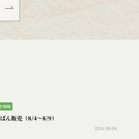
売情報
ぱん販売（8/4〜8/9）
2026.08.04