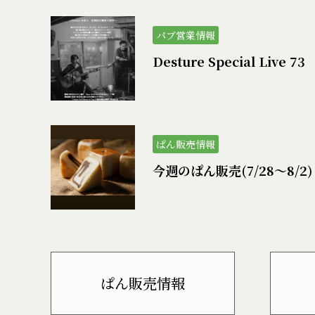
パブ営業情報
Desture Special Live 73
ぱん販売情報
今週のぱん販売(7/28〜8/2)
ぱん販売情報