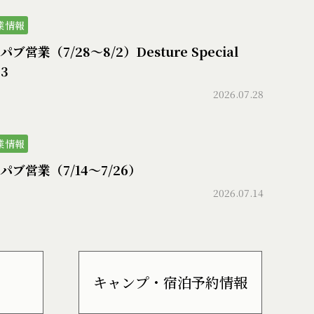
業情報
ブ営業（7/28〜8/2）Desture Special
73
2026.07.28
業情報
パブ営業（7/14〜7/26）
2026.07.14
キャンプ・宿泊予約情報