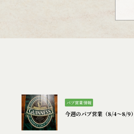
パブ営業情報
今週のパブ営業（8/4〜8/9