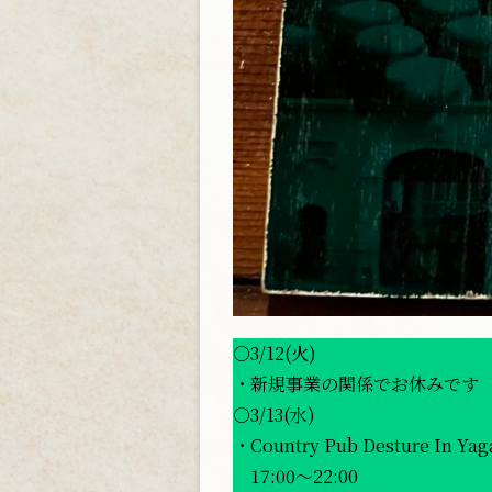
○3/12(火)
・新規事業の関係でお休みです
○3/13(水)
・Country Pub Desture In Yag
17:00〜22:00