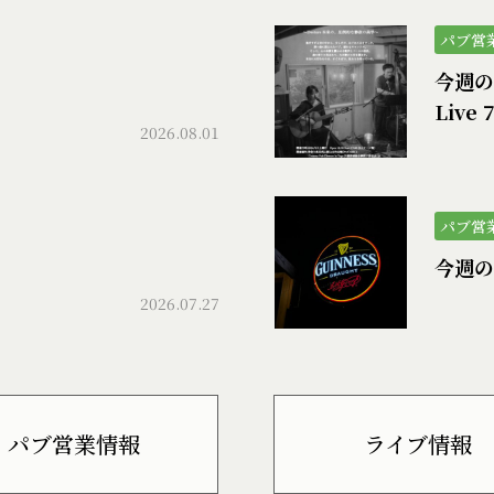
パブ営
今週のパ
Live 
2026.08.01
パブ営
今週の
2026.07.27
パブ営業情報
ライブ情報