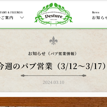
のご案内
お知ら
お知らせ（
）
パブ営業情報
今週のパブ営業（3/12〜3/17
2024.03.10