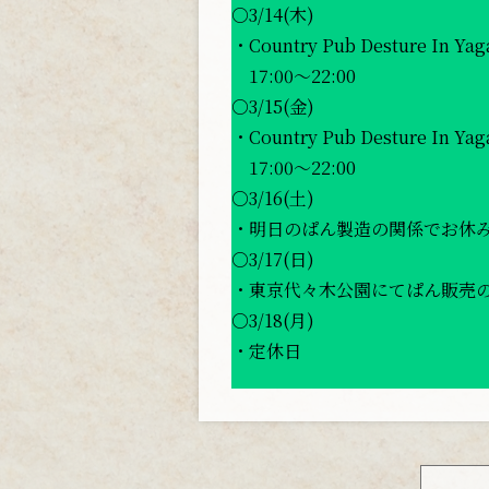
○3/14(木)
・Country Pub Desture In Yag
17:00〜22:00
○3/15(金)
・Country Pub Desture In Yag
17:00〜22:00
○3/16(土)
・明日のぱん製造の関係でお休
○3/17(日)
・東京代々木公園にてぱん販売
○3/18(月)
・定休日