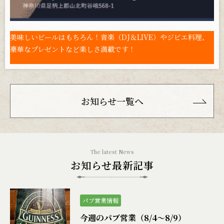
美味しいビールはもちろん！音楽（DJ＆LIVE）やジビエ料理、
豪華なプレゼントなど楽しさ満載です！
お知らせ一覧へ
お知らせ最新記事
パブ営業情報
今週のパブ営業（8/4〜8/9）