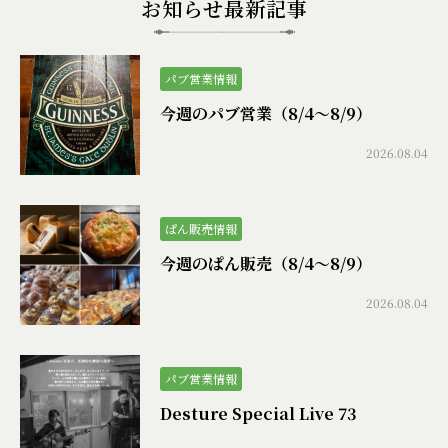
お知らせ最新記事
パブ営業情報
今週のパブ営業（8/4〜8/9）
2026.08.04
ぱん販売情報
今週のぱん販売（8/4〜8/9）
2026.08.04
パブ営業情報
Desture Special Live 73