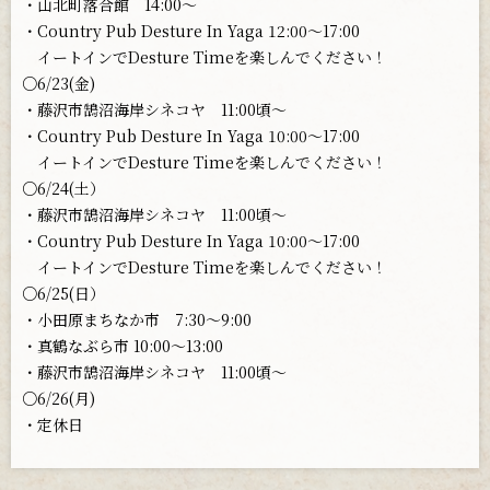
・山北町落合館 14:00〜
・Country Pub Desture In Yaga 12:00〜17:00
イートインでDesture Timeを楽しんでください！
○6/23(金)
・藤沢市鵠沼海岸シネコヤ 11:00頃〜
・Country Pub Desture In Yaga 10:00〜17:00
イートインでDesture Timeを楽しんでください！
○6/24(土）
・藤沢市鵠沼海岸シネコヤ 11:00頃〜
・Country Pub Desture In Yaga 10:00〜17:00
イートインでDesture Timeを楽しんでください！
○6/25(日）
・小田原まちなか市 7:30〜9:00
・真鶴なぶら市 10:00〜13:00
・藤沢市鵠沼海岸シネコヤ 11:00頃〜
○6/26(月)
・定休日