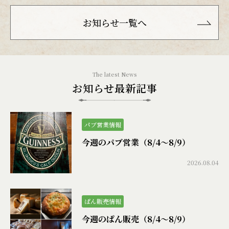
お知らせ一覧へ
お知らせ最新記事
パブ営業情報
今週のパブ営業（8/4〜8/9）
2026.08.04
ぱん販売情報
今週のぱん販売（8/4〜8/9）