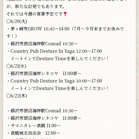
が、新たな出発でもあります。
それでは今週の営業予定です
○6/20(火)
・茅ヶ崎市GROW 10:45〜14:00（7月〜９月末までお休みで
す！）
・藤沢市鵠沼海岸駅Comad 10:30〜
・Country Pub Desture In Yaga 12:00〜17:00
イートインでDesture Timeを楽しんでください！
○6/21(水)
・藤沢市鵠沼海岸シネコヤ 11:00頃〜
・Country Pub Desture In Yaga 10:00〜17:00
イートインでDesture Timeを楽しんでください！
○6/22(木)
・藤沢市鵠沼海岸駅Comad 10:30〜
・藤沢市鵠沼海岸シネコヤ 11:00頃〜
・サマニカレー真鶴 11:00〜
・真鶴城北自治会 12:00〜