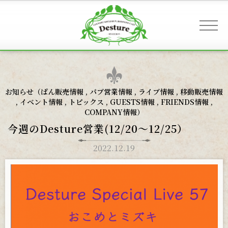
事業案内 & アクセス
お知らせ（
ぱん販売情報
,
パブ営業情報
,
ライブ情報
,
移動販売情報
,
イベント情報
,
トピックス
,
GUESTS情報
,
FRIENDS情報
,
COMPANY情報
）
お客様へのご案内
今週のDesture営業(12/20〜12/25）
2022.12.19
お知らせ
ギャラリー