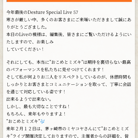
今年最後のDesture Special Live 57
寒さが厳しい中、多くのお客さまにご来場いただきまして誠にあ
りがとうござました。
本日のLiveの模様は、編集後、皆さまにご覧いただけるようにい
たしますので、お楽しみ
していてください！
それにしても、本当に”おこめとミズキ”は期待を裏切らない最高
のパフォーマンスを私たちに見せつけてくれます！
そして私が何よりお二人をリスペクトしているのが、休憩時間も
しっかりとお客さまとコミュニケーションを取って、丁寧に会話
を通じて対応している姿です！
出来るようで出来ない。
しかし、最も大切なことですね！
もちろん、来年もやりますよ！
”おこめとミズキ”
来年２月１２日は、茅ヶ崎市のミヤコヤさんにて”おこめとミズ
キ”ライブ開催決定しておりますので、主催者からの詳細を、皆