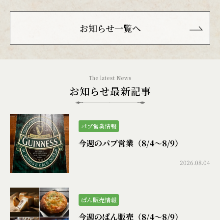
お知らせ一覧へ
お知らせ最新記事
パブ営業情報
今週のパブ営業（8/4〜8/9）
2026.08.04
ぱん販売情報
今週のぱん販売（8/4〜8/9）