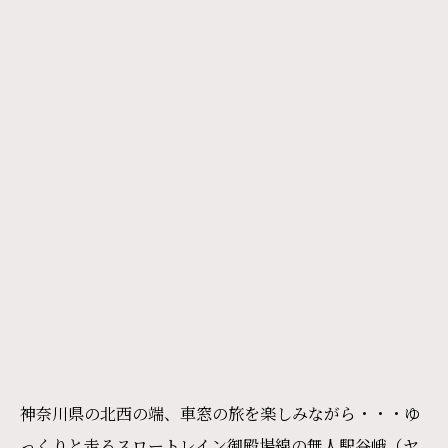
神奈川県の北西の端、車窓の旅を楽しみながら・・・ゆ
っくりと走るスロートレイン御殿場線の無人駅谷峨（ヤ