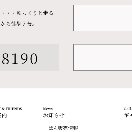
ら・・・ゆっくりと走る
）から徒歩７分。
-8190
案内
お知らせ
ギ
ぱん販売情報