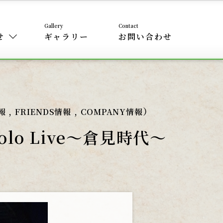
せ
ギャラリー
お問い合わせ
,
,
）
報
FRIENDS情報
COMPANY情報
Solo Live〜倉見時代〜