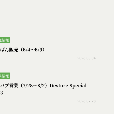
売情報
ぱん販売（8/4〜8/9）
2026.08.04
業情報
ブ営業（7/28〜8/2）Desture Special
73
2026.07.28