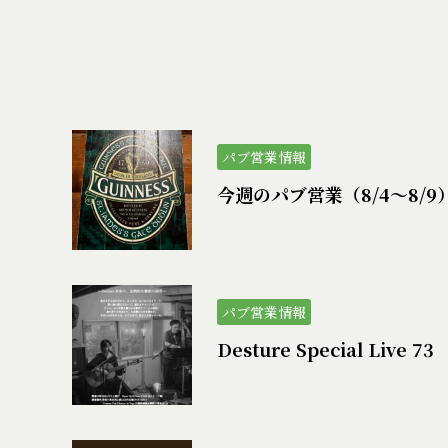
パブ営業情報
今週のパブ営業（8/4〜8/9
パブ営業情報
Desture Special Live 73