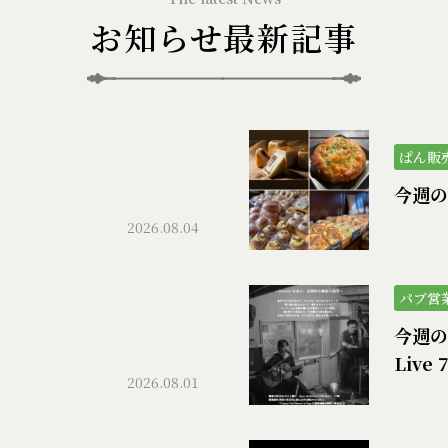
お知らせ最新記事
ぱん販
）
今週の
2026.08.04
パブ営
今週のパ
Live 
2026.08.01