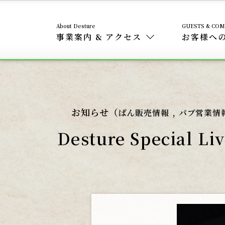
事業案内 & アクセス
お客様へ
お知らせ（
,
ぱん販売情報
パブ営業情
Desture Specia