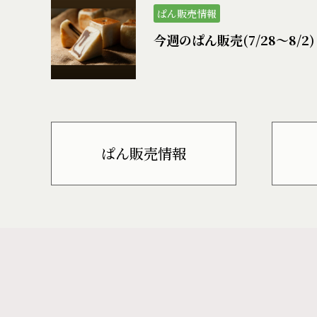
ぱん販売情報
今週のぱん販売(7/28〜8/2)
ぱん販売情報