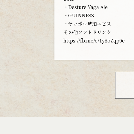
・Desture Yaga Ale
・GUINNESS
・サッポロ琥珀エビス
その他ソフトドリンク
https://fb.me/e/1y6oZqp0e