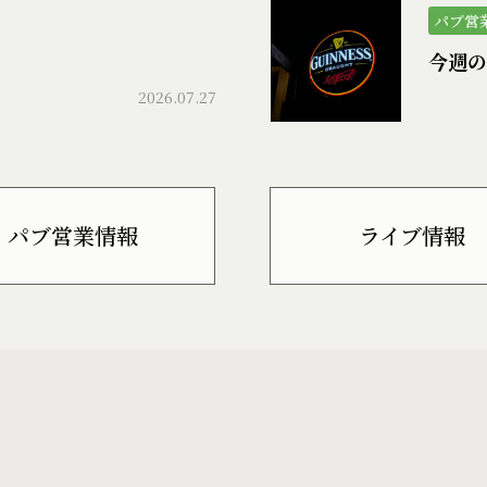
パブ営
今週の
2026.07.27
パブ営業情報
ライブ情報