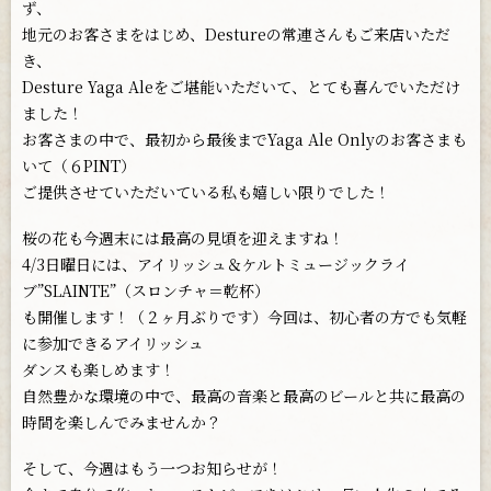
ず、
地元のお客さまをはじめ、Destureの常連さんもご来店いただ
き、
Desture Yaga Aleをご堪能いただいて、とても喜んでいただけ
ました！
お客さまの中で、最初から最後までYaga Ale Onlyのお客さまも
いて（６PINT）
ご提供させていただいている私も嬉しい限りでした！
桜の花も今週末には最高の見頃を迎えますね！
4/3日曜日には、アイリッシュ＆ケルトミュージックライ
ブ”SLAINTE”（スロンチャ＝乾杯）
も開催します！（２ヶ月ぶりです）今回は、初心者の方でも気軽
に参加できるアイリッシュ
ダンスも楽しめます！
自然豊かな環境の中で、最高の音楽と最高のビールと共に最高の
時間を楽しんでみませんか？
そして、今週はもう一つお知らせが！