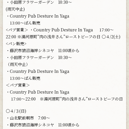
・小田原フラワーガーデン 10:30〜
(雨天中止)
・Country Pub Desture In Yaga
13:00〜ぱん販売
<パブ営業＞ ・Country Pub Desture In Yaga 17:00〜
22:00 ※湯河原町”肉の浅井さん”ローストビーフの日 ○４/2(土)
<パン販売>
・藤沢市鵠沼海岸シネコヤ 11:00頃から
・小田原フラワーガーデン 10:30〜
（雨天中止）
・Country Pub Desture In Yaga
13:00〜ぱん販売
＜パブ営業＞
・Country Pub Desture In Yaga
17:00〜22:00 ※湯河原町”肉の浅井さん”ローストビーフの日
○４/３(日)
・山北駅前朝市 7:00〜
・藤沢市鵠沼海岸シネコヤ 11:00頃から