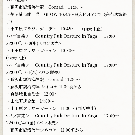
・藤沢市鵠沼海岸駅 Comad 11:00〜
・茅ヶ崎市雄三通 GROW 10:45〜最大14:45まで（完売次第終
了）
・小田原フラワーガーデン 10:45〜 （雨天中止）
<パブ営業＞ ・Country Pub Desture In Yaga 17:00〜
22:00 ○3/30(水) <パン販売>
・小田原フラワーガーデン 10:30〜
(雨天中止)
<パブ営業＞ ・Country Pub Desture In Yaga 17:00〜
22:00 ○3/31(木) <パン販売>
・藤沢市鵠沼海岸駅 Comad 11:00〜
・藤沢市鵠沼海岸 シネコヤ 11:00頃から
・真鶴城北自治会 12:00〜
・山北町落合館 14:00〜
・小田原フラワーガーデン 11:30〜 (雨天中止)
<パブ営業＞ ・Country Pub Desture In Yaga 17:00〜
22:00 ○4/1(金) <パン販売>
・藤沢市鵠沼海岸シネコヤ 11:00頃から