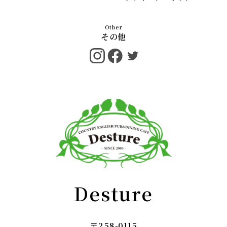
その他
Desture
〒258-0115