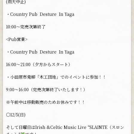
(雨天中止)
・Country Pub
Desture
In Yaga
10:00〜完売次第終了
<Pub営業>
・Country Pub
Desture
In Yaga
16:00〜21:00（夕方からスタート）
・小田原市鬼柳「木工団地」でのイベントに参加！！
9:00〜16:00（完売次第終了いたします！）
※午前中は移動販売のためお休みです！！
○12/5(日)
そして日曜日はIrish &Celtic Music Live “SLAINTE（スロン