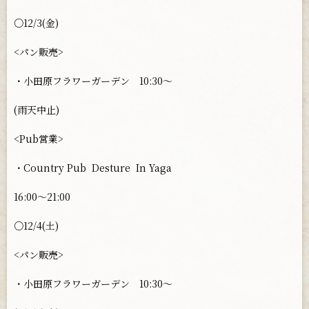
○12/3(金)
<パン販売>
・小田原フラワーガーデン 10:30〜
(雨天中止)
<Pub営業>
・Country Pub
Desture
In Yaga
16:00〜21:00
○12/4(土)
<パン販売>
・小田原フラワーガーデン 10:30〜