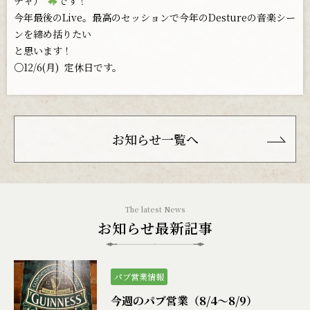
チャ）“
です！
今年最後のLive。最高のセッションで今年のDestureの音楽シー
ンを締め括りたい
と思います！
○12/6(月)
定休日です。
お知らせ一覧へ
お知らせ最新記事
パブ営業情報
今週のパブ営業（8/4〜8/9）