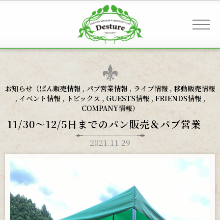
事業案内 & アクセス
お知らせ（
ぱん販売情報
,
パブ営業情報
,
ライブ情報
,
移動販売情報
,
イベント情報
,
トピックス
,
GUESTS情報
,
FRIENDS情報
,
COMPANY情報
）
お客様へのご案内
11/30〜12/5日までのパン販売＆パブ営業
2021.11.29
お知らせ
ギャラリー