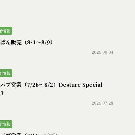
売情報
ぱん販売（8/4〜8/9）
2026.08.04
業情報
ブ営業（7/28〜8/2）Desture Special
73
2026.07.28
業情報