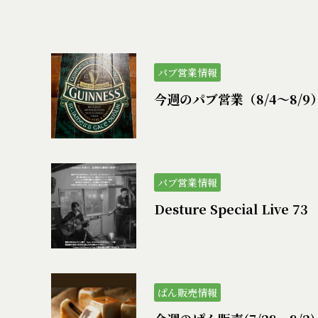
パブ営業情報
今週のパブ営業（8/4〜8/9
パブ営業情報
Desture Special Live 73
ぱん販売情報