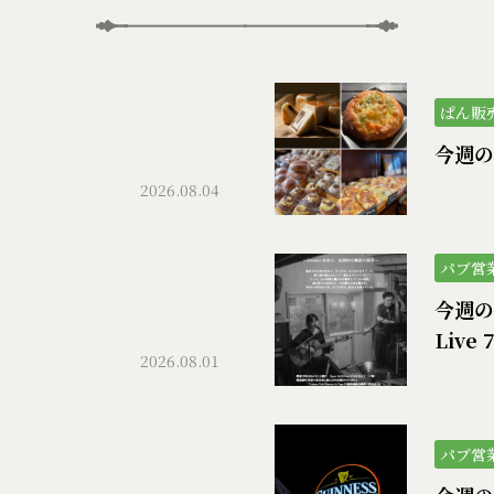
ぱん販
）
今週の
2026.08.04
パブ営
今週のパ
Live 
2026.08.01
パブ営