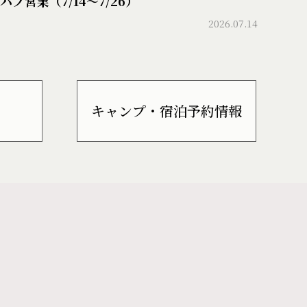
パブ営業（7/14〜7/26）
2026.07.14
キャンプ・宿泊予約情報