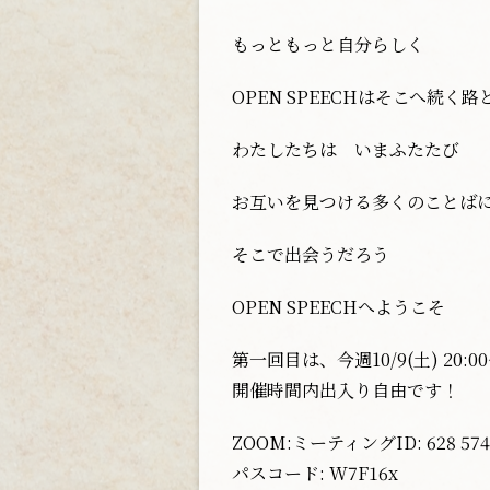
もっともっと自分らしく
OPEN SPEECH
はそこへ続く路
わたしたちは いまふたたび
お互いを見つける多くのことば
そこで出会うだろう
OPEN SPEECH
へようこそ
第一回目は、今週10/9(土) 20:00
開催時間内出入り自由です！
ZOOM:ミーティングID: 628 574 
パスコード: W7F16x