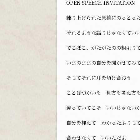
OPEN SPEECH INVITATION
練り上げられた原稿にのっとっ
流れるような語りじゃなくてい
でこぼこ、がたがたのの粗削り
いまのままの自分を聞かせてみ
そしてそれに耳を傾け合おう
ことばづかいも 見方も考え方
違っていてこそ いいじゃない
自分を抑えて わかったふりし
合わせなくて いいんだよ