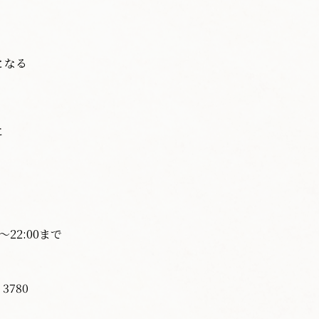
となる
に
〜22:00まで
3780