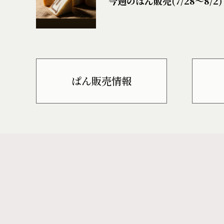
今週のぱん販売(7/28〜8/2)
ぱん販売情報