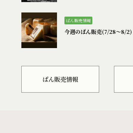
ぱん販売情報
今週のぱん販売(7/28〜8/2)
ぱん販売情報