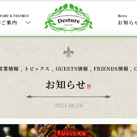
のご案内
お知ら
,
,
,
,
営業情報
トピックス
GUESTS情報
FRIENDS情報
お知らせ
2021.06.24