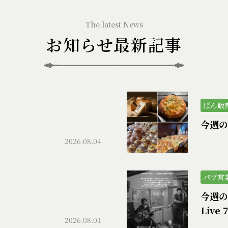
お知らせ最新記事
ぱん販
）
今週の
2026.08.04
パブ営
今週のパ
Live 
2026.08.01