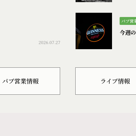
パブ営
今週の
2026.07.27
パブ営業情報
ライブ情報