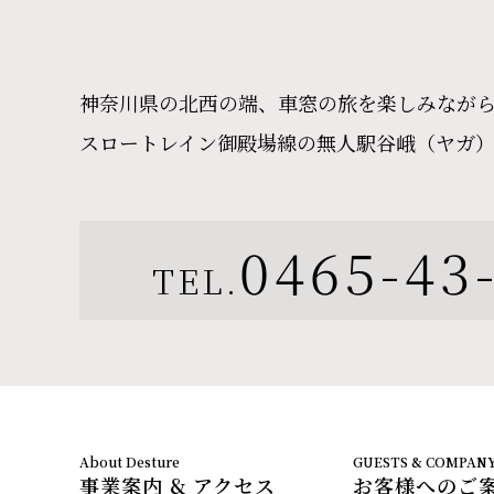
神奈川県の北西の端、車窓の旅を楽しみなが
スロートレイン御殿場線の無人駅谷峨（ヤガ
0465-43
TEL.
事業案内 & アクセス
お客様へのご