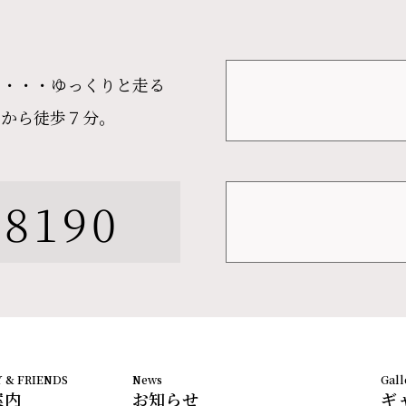
ら・・・ゆっくりと走る
）から徒歩７分。
-8190
案内
お知らせ
ギ