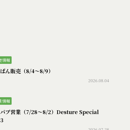
売情報
ぱん販売（8/4〜8/9）
2026.08.04
業情報
ブ営業（7/28〜8/2）Desture Special
73
2026.07.28