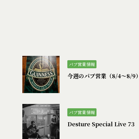
パブ営業情報
今週のパブ営業（8/4〜8/9
パブ営業情報
Desture Special Live 73