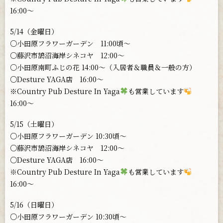
16:00〜
5/14（金曜日）
○小田原フラワーガーデン 11:00頃〜
○藤沢市鵠沼海岸シネコヤ 12:00〜
○小田原南町ふじの花 14:00〜（入居者＆職員＆一般の方）
○Desture YAGA店 16:00〜
※Country Pub Desture In Yaga
も営業しています
16:00〜
5/15（土曜日）
○小田原フラワーガーデン 10:30頃〜
○藤沢市鵠沼海岸シネコヤ 12:00〜
○Desture YAGA店 16:00〜
※Country Pub Desture In Yaga
も営業しています
16:00〜
5/16（日曜日）
○小田原フラワーガーデン 10:30頃〜