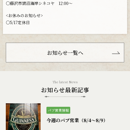
○藤沢市鵠沼海岸シネコヤ 12:00〜
<お休みのお知らせ>
○5/17定休日
お知らせ一覧へ
お知らせ最新記事
パブ営業情報
今週のパブ営業（8/4〜8/9）