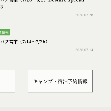
73
2026.07.28
業情報
パブ営業（7/14〜7/26）
2026.07.14
キャンプ・宿泊予約情報