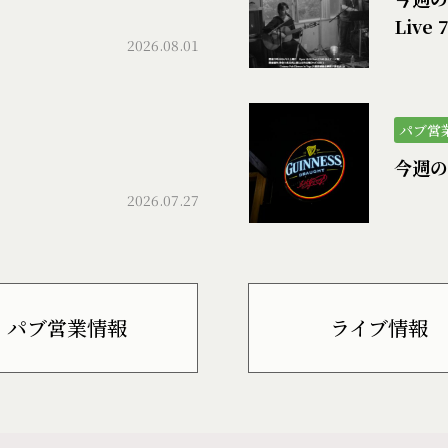
Live 
2026.08.01
パブ営
今週の
2026.07.27
パブ営業情報
ライブ情報