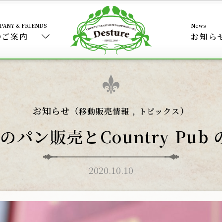
のご案内
お知ら
お知らせ（
,
）
移動販売情報
トピックス
）のパン販売とCountry Pu
2020.10.10