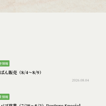
売情報
ぱん販売（8/4〜8/9）
2026.08.04
業情報
ブ営業（7/28〜8/2）Desture Special