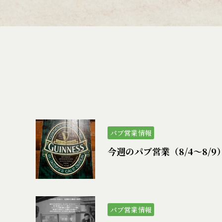
パブ営業情報
今週のパブ営業（8/4〜8/9
パブ営業情報