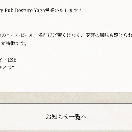
y Pub Desture Yaga営業いたします！
色のエールビール。名前ほど苦くはなく、麦芽の風味も感じられ
りが特徴です。
ドESB”
ライド”
お知らせ一覧へ