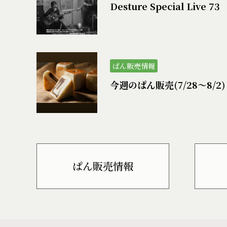
Desture Special Live 73
ぱん販売情報
今週のぱん販売(7/28〜8/2)
ぱん販売情報