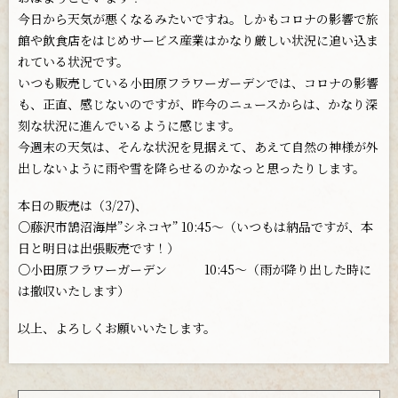
今日から天気が悪くなるみたいですね。しかもコロナの影響で旅
館や飲食店をはじめサービス産業はかなり厳しい状況に追い込ま
れている状況です。
いつも販売している小田原フラワーガーデンでは、コロナの影響
も、正直、感じないのですが、昨今のニュースからは、かなり深
刻な状況に進んでいるように感じます。
今週末の天気は、そんな状況を見据えて、あえて自然の神様が外
出しないように雨や雪を降らせるのかなっと思ったりします。
本日の販売は（3/27)、
○藤沢市鵠沼海岸”シネコヤ” 10:45〜（いつもは納品ですが、本
日と明日は出張販売です！）
○小田原フラワーガーデン 10:45〜（雨が降り出した時に
は撤収いたします）
以上、よろしくお願いいたします。