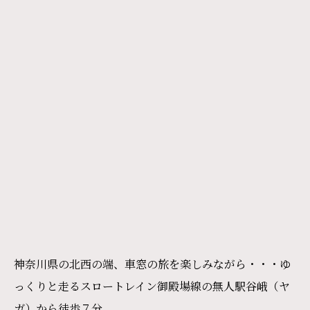
神奈川県の北西の端、車窓の旅を楽しみながら・・・ゆ
っくりと走るスロートレイン御殿場線の無人駅谷峨（ヤ
ガ）から徒歩７分。