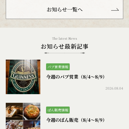
お知らせ一覧へ
お知らせ最新記事
パブ営業情報
今週のパブ営業（8/4〜8/9）
2026.08.04
ぱん販売情報
今週のぱん販売（8/4〜8/9）