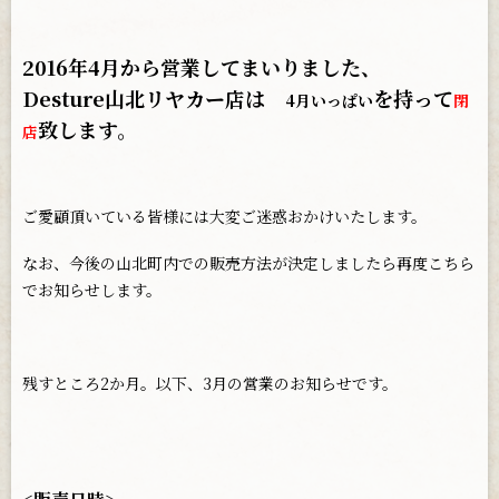
2016年4月から営業してまいりました、
Desture山北リヤカー店は
を持って
4月いっぱい
閉
致します。
店
ご愛顧頂いている皆様には大変ご迷惑おかけいたします。
なお、今後の山北町内での販売方法が決定しましたら再度こちら
でお知らせします。
残すところ2か月。以下、3月の営業のお知らせです。