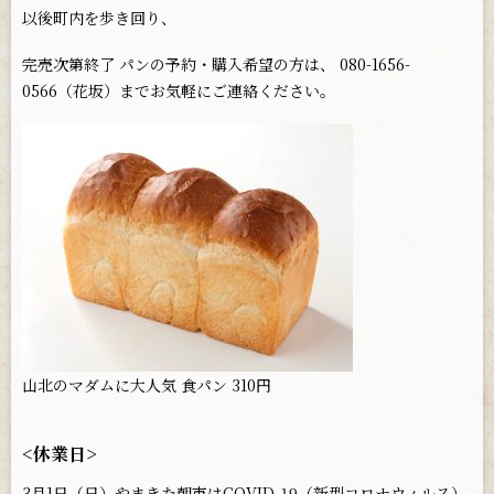
以後町内を歩き回り、
完売次第終了 パンの予約・購入希望の方は、 080-1656-
0566（花坂）までお気軽にご連絡ください。
山北のマダムに大人気 食パン 310円
<休業日>
3月1日（日）やまきた朝市はCOVID-19（新型コロナウィルス）