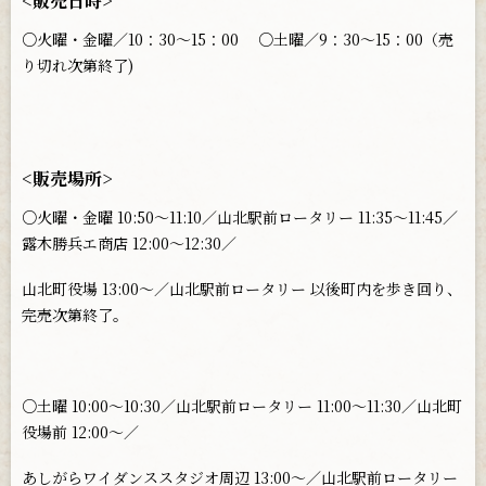
<販売日時>
○火曜・金曜／10：30～15：00 ○土曜／9：30～15：00（売
り切れ次第終了)
<販売場所>
○火曜・金曜 10:50～11:10／山北駅前ロータリー 11:35～11:45／
露木勝兵エ商店 12:00～12:30／
山北町役場 13:00～／山北駅前ロータリー 以後町内を歩き回り、
完売次第終了。
○土曜 10:00～10:30／山北駅前ロータリー 11:00～11:30／山北町
役場前 12:00～／
あしがらワイダンススタジオ周辺 13:00～／山北駅前ロータリー