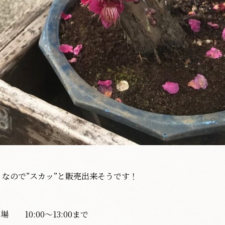
なので”スカッ”と販売出来そうです！
10:00〜13:00まで