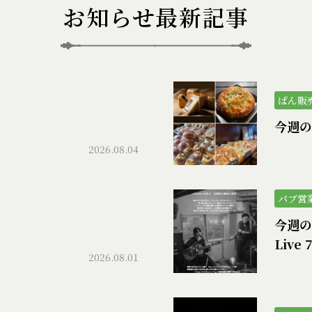
お知らせ最新記事
ぱん販
）
今週の
2026.08.04
パブ営
今週のパ
Live 
2026.08.01