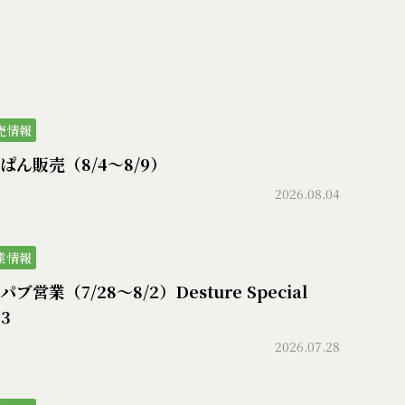
売情報
ぱん販売（8/4〜8/9）
2026.08.04
業情報
ブ営業（7/28〜8/2）Desture Special
73
2026.07.28