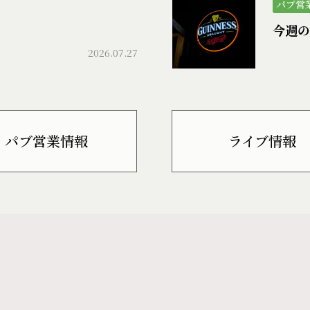
パブ営
今週の
2026.07.27
パブ営業情報
ライブ情報