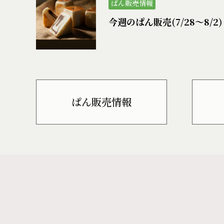
ぱん販売情報
今週のぱん販売(7/28〜8/2)
ぱん販売情報