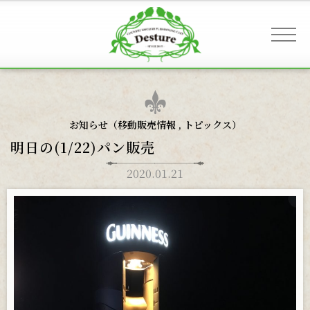
事業案内 & アクセス
お知らせ（
移動販売情報
,
トピックス
）
明日の(1/22)パン販売
お客様へのご案内
2020.01.21
お知らせ
ギャラリー