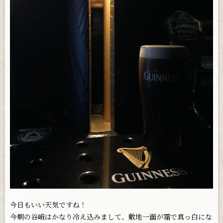
お問い合わせ
今日もいい天気ですね！
今朝の谷峨はかなり冷え込みまして、敷地一面が霜で真っ白にな