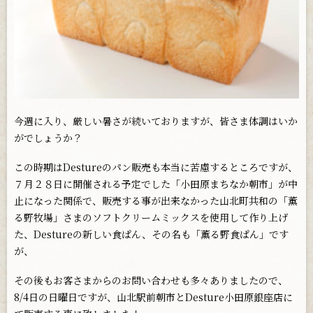
お問い合わせ
今週に入り、厳しい暑さが続いておりますが、皆さま体調はいか
がでしょうか？
この時期はDestureのパン販売も本当に苦慮するところですが、
７月２８日に開催される予定でした「小田原まちなか朝市」が中
止になった関係で、販売する事が出来なかった山北町共和の「薫
る野牧場」さまのソフトクリームミックスを使用して作り上げ
た、Destureの新しい食ぱん、その名も「薫る野食ぱん」です
が、
その後もお客さまからのお問い合わせも多々ありましたので、
8/4日の日曜日ですが、山北駅前朝市とDesture小田原銀座店に