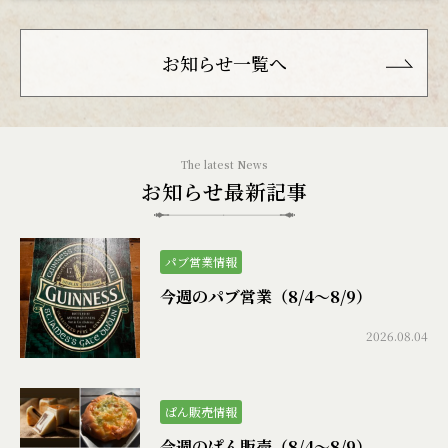
お知らせ一覧へ
お知らせ最新記事
パブ営業情報
今週のパブ営業（8/4〜8/9）
2026.08.04
ぱん販売情報
今週のぱん販売（8/4〜8/9）