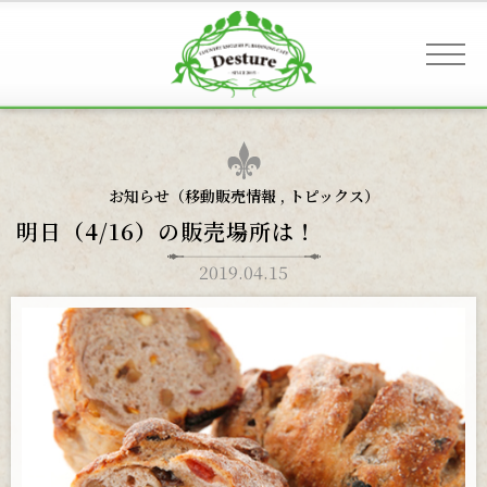
事業案内 & アクセス
お知らせ（
移動販売情報
,
トピックス
）
明日（4/16）の販売場所は！
お客様へのご案内
2019.04.15
お知らせ
ギャラリー