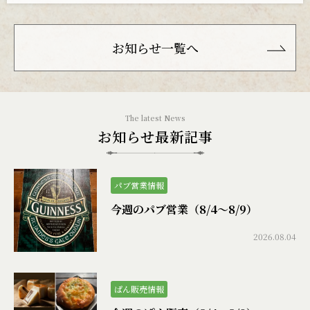
お知らせ一覧へ
お知らせ最新記事
パブ営業情報
今週のパブ営業（8/4〜8/9）
2026.08.04
ぱん販売情報