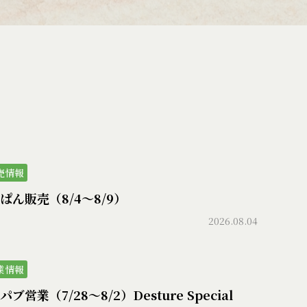
売情報
ぱん販売（8/4〜8/9）
2026.08.04
業情報
ブ営業（7/28〜8/2）Desture Special