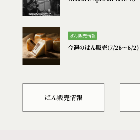
ぱん販売情報
今週のぱん販売(7/28〜8/2)
ぱん販売情報