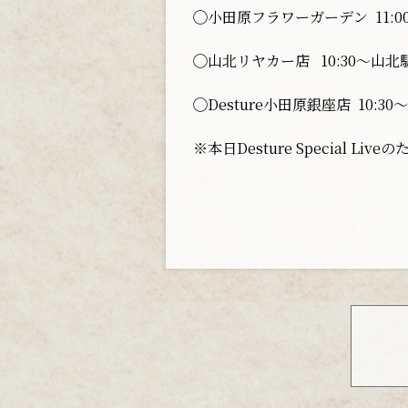
◯小田原フラワーガーデン 11:0
◯山北リヤカー店 10:30〜山
◯Desture小田原銀座店 10:30〜1
※本日Desture Special Liveの