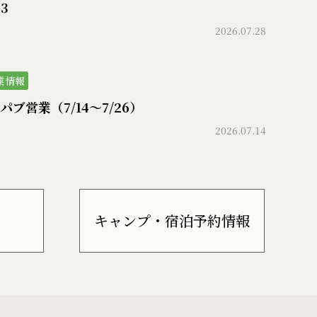
73
2026.07.28
業情報
パブ営業（7/14〜7/26）
2026.07.14
キャンプ・宿泊予約情報