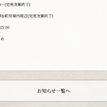
0〜(完売次第終了)
北駅&町役場内周辺(完売次第終了)
5:00
ため
お知らせ一覧へ