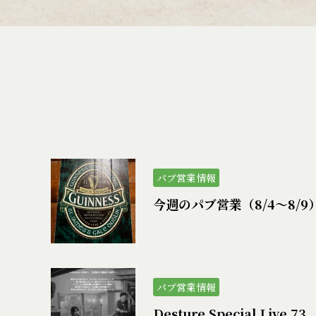
パブ営業情報
今週のパブ営業（8/4〜8/9
パブ営業情報
Desture Special Live 73