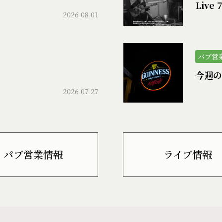
Live 
2026.08.01
パブ営
今週の
2026.07.27
パブ営業情報
ライブ情報