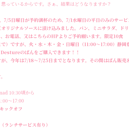
と思っているからです。さぁ、結果はどうなりますか？
、7/5日曜日が予約満杯のため、7/1水曜日の平日のみのサー
（オリジナルソースに漬け込みました。パン、ミニサラダ、ド
までに、お電話、又はこちらのHPよりご予約願います。限定10食
で）ですが、火・水・木・金・日曜日（11:00〜17:00）静岡県小山
でもDestureのぱんをご購入できます！！
が、今年は7/18〜7/25日までとなります。その間はぱん販
す。
d 10:30頃から
:00〜17:00
0キックオフ
5:00（ランチサービス有り）