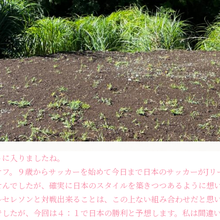
トに入りましたね。
クオフ。９歳からサッカーを始めて今日まで日本のサッカーがJ
せんでしたが、確実に日本のスタイルを築きつつあるように想
ルセレソンと対戦出来ることは、この上ない組み合わせだと思
でしたが、今回は４：１で日本の勝利と予想します。私は間違