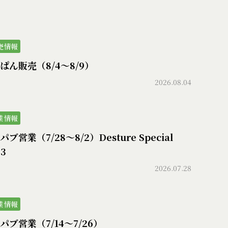
売情報
ぱん販売（8/4〜8/9）
2026.08.04
業情報
ブ営業（7/28〜8/2）Desture Special
73
2026.07.28
業情報
パブ営業（7/14〜7/26）