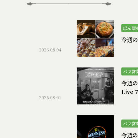
ぱん販
）
今週の
2026.08.04
パブ営
今週のパ
Live 
2026.08.01
パブ営
今週の