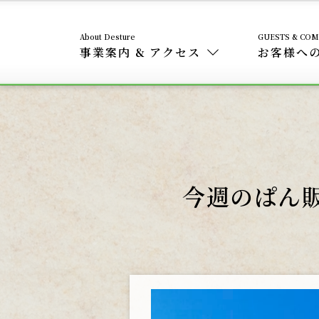
事業案内 & アクセス
お客様へ
今週のぱん販