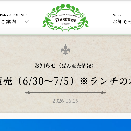
のご案内
お知ら
お知らせ（
）
ぱん販売情報
売（6/30〜7/5）※ランチ
2026.06.29