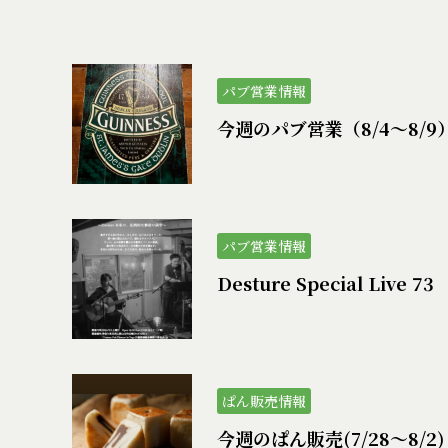
パブ営業情報
今週のパブ営業（8/4〜8/9
パブ営業情報
Desture Special Live 73
ぱん販売情報
今週のぱん販売(7/28〜8/2)