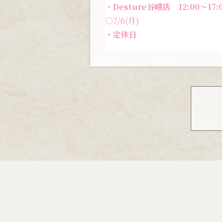
・Desture谷峨店 12:00〜17:
○7/6(月)
・定休日