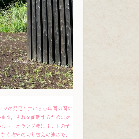
リーグの発足と共に３０年間の間に
います。それを証明するための対
います。オランダ戦は３：１の予
いなく攻守の切り替えの速さで、