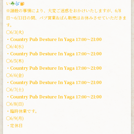
い
※諸般の事情により、大変ご迷惑をおかけいたしますが、6/8
日〜6/13日の間、パブ営業&ぱん販売はお休みさせていただきま
す。
○6/3(火)
・Country Pub Desture In Yaga 17:00〜21:00
○6/4(水)
・Country Pub Desture In Yaga 17:00〜21:00
○6/5(木)
・Country Pub Desture In Yaga 17:00〜21:00
○6/6(金)
・Country Pub Desture In Yaga 17:00〜21:00
○6/7(土)
・Country Pub Desture In Yaga 17:00〜21:00
○6/8(日)
・
臨時休業です。
○6/9(月)
・定休日