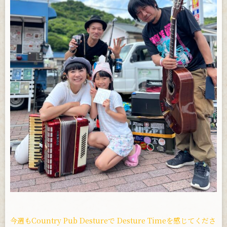
お問い合わせ
今週もCountry Pub Destureで Desture Timeを感じてくださ