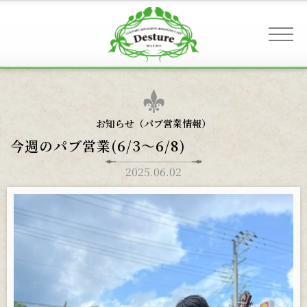
事業案内 & アクセス
お知らせ（
パブ営業情報
）
今週のパブ営業(6/3〜6/8)
お客様へのご案内
2025.06.02
お知らせ
ギャラリー