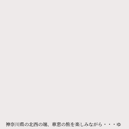
神奈川県の北西の端、車窓の旅を楽しみながら・・・ゆ