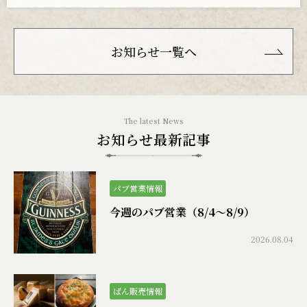
お知らせ一覧へ
お知らせ最新記事
パブ営業情報
今週のパブ営業（8/4〜8/9）
2026.08.04
ぱん販売情報